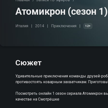
Атомикрон (сезон 1)
Италия
2014
Приключения
12+
Сюжет
Удивительные приключения команды друзей-робо
противостоять коварным захватчикам. Приготов
Посмотреть онлайн 1 сезон сериала Атомикрон 
качестве на Смотрёшке