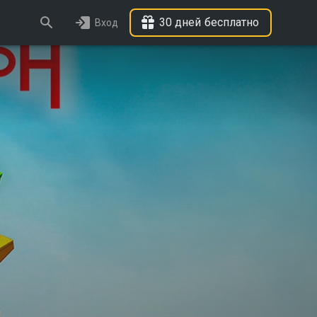
30 дней бесплатно
Вход