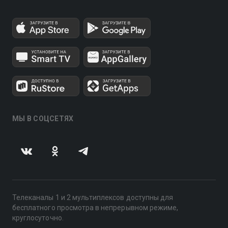
МЫ В СОЦСЕТЯХ
Телеканалы 1 и 2 мультиплексов доступны для
бесплатного просмотра в непрерывном режиме,
круглосуточно.