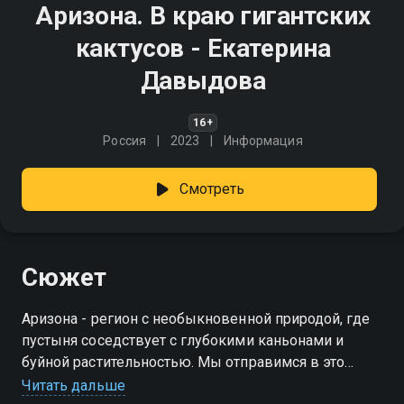
Аризона. В краю гигантских
кактусов - Екатерина
Давыдова
16+
Россия
2023
Информация
Смотреть
Сюжет
Аризона - регион с необыкновенной природой, где
пустыня соседствует с глубокими каньонами и
буйной растительностью. Мы отправимся в это
место, чтобы раскрыть его скрытые красоты и
Читать дальше