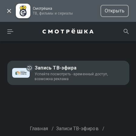
Смотрёшка
Открыть
ТВ, фильмы и сериалы
Запись ТВ-эфира
Успейте посмотреть - временный доступ,
возможна реклама
Главная
/
Записи ТВ-эфиров
/