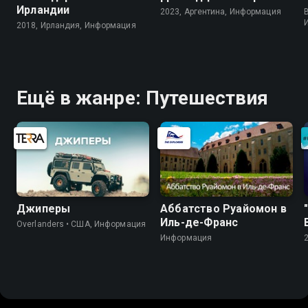
Ирландии
2023, Аргентина, Информация
B
2018, Ирландия, Информация
Ещё в жанре: Путешествия
Джиперы
Аббатство Руайомон в
Иль-де-Франс
Overlanders • США, Информация
Информация