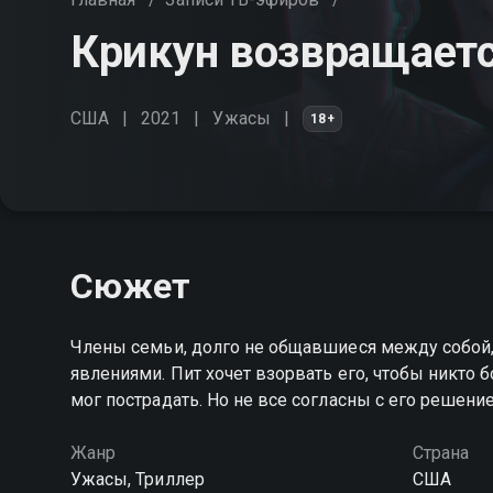
Крикун возвращает
США
2021
Ужасы
18+
Сюжет
Члены семьи, долго не общавшиеся между собой,
явлениями. Пит хочет взорвать его, чтобы никто б
мог пострадать. Но не все согласны с его решени
Жанр
Страна
Ужасы, Триллер
США