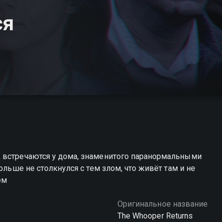
ся
 встречаются у дома, знаменитого паранормальными
ольше не столкнулся с тем злом, что живёт там и не
ем
Оригинальное название
The Whooper Returns