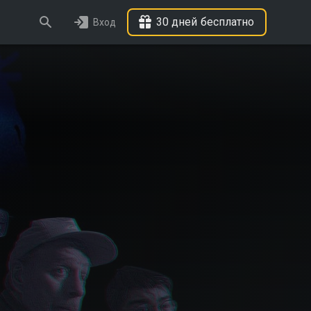
30 дней бесплатно
Вход