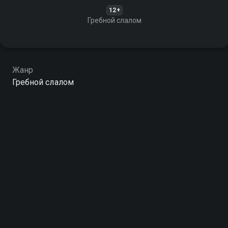
12+
Гребной слалом
Жанр
Гребной слалом