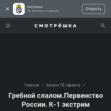
Смотрёшка
Открыть
ТВ, фильмы и сериалы
Главная
/
Записи ТВ-эфиров
/
Гребной слалом.Первенство
России. К-1 экстрим