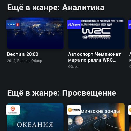
Ещё в жанре: Аналитика
Вести в 20:00
Автоспорт Чемпионат
мира по ралли WRC
2014, Россия, Обзор
2026. 10 этап. Ралли
Обзор
Финляндия. Обзор 4
дня
Ещё в жанре: Просвещение