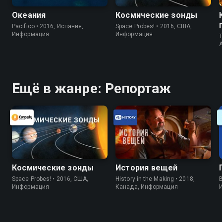
Океания
Космические зонды
Pacifico • 2016, Испания,
Space Probes! • 2016, США,
Информация
Информация
T
Ещё в жанре: Репортаж
Космические зонды
История вещей
Space Probes! • 2016, США,
History in the Making • 2018,
B
Информация
Канада, Информация