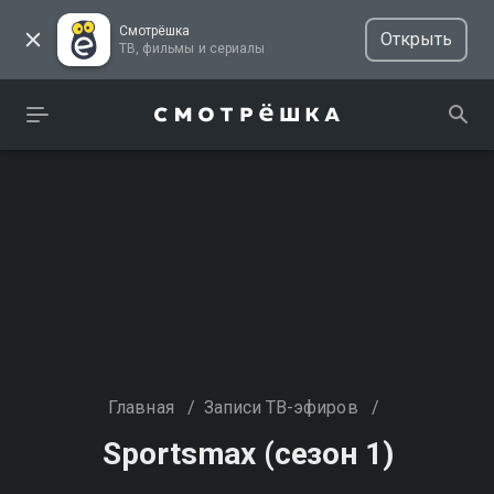
Смотрёшка
Открыть
ТВ, фильмы и сериалы
Главная
/
Записи ТВ-эфиров
/
Sportsmax (сезон 1)