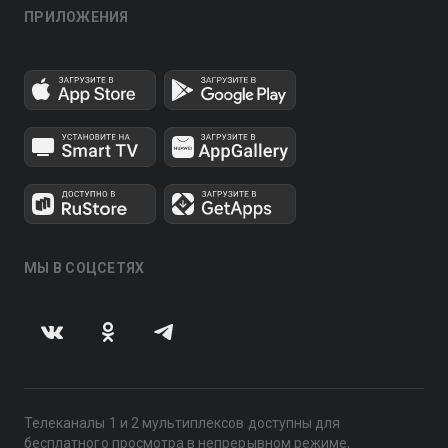
ПРИЛОЖЕНИЯ
МЫ В СОЦСЕТЯХ
Телеканалы 1 и 2 мультиплексов доступны для
бесплатного просмотра в непрерывном режиме,