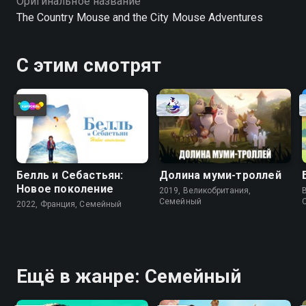
Оригинальное название
The Country Mouse and the City Mouse Adventures
С этим смотрят
Белль и Себастьян:
Долина муми-троллей
Новое поколение
2019, Великобритания,
Cемейный
2022, Франция, Cемейный
Ещё в жанре: Cемейный