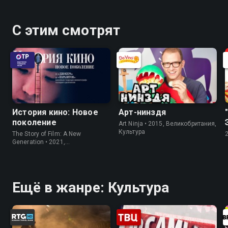
С этим смотрят
История кино: Новое
Арт-нинздя
поколение
Art Ninja • 2015, Великобритания,
Культура
The Story of Film: A New
Generation • 2021,
Великобритания, Культура
Ещё в жанре: Культура