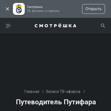
Смотрёшка
Открыть
ТВ, фильмы и сериалы
Главная
/
Записи ТВ-эфиров
/
Путеводитель Путифара