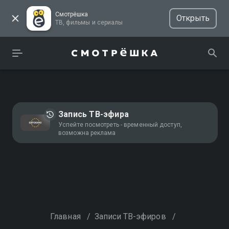
Смотрёшка
Открыть
ТВ, фильмы и сериалы
Запись ТВ-эфира
Успейте посмотреть - временный доступ,
возможна реклама
Главная
/
Записи ТВ-эфиров
/