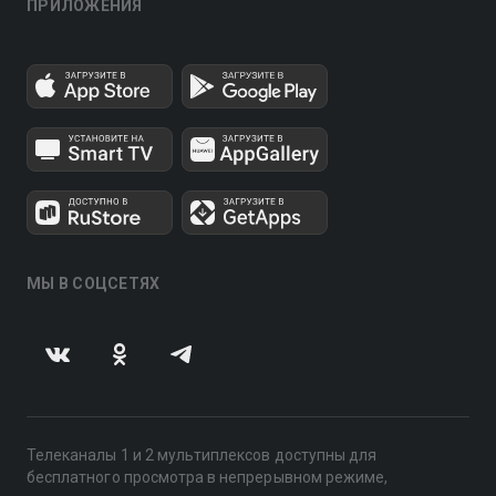
ПРИЛОЖЕНИЯ
МЫ В СОЦСЕТЯХ
Телеканалы 1 и 2 мультиплексов доступны для
бесплатного просмотра в непрерывном режиме,