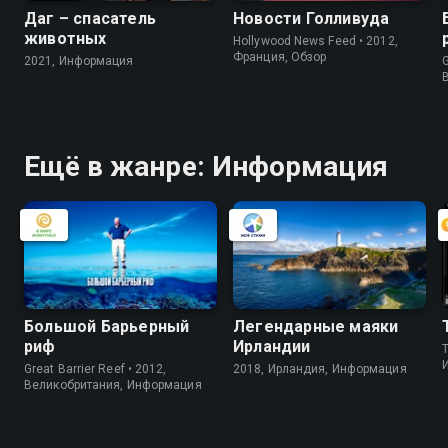
Даг – спасатель
Новости Голливуда
животных
Hollywood News Feed • 2012,
Франция, Обзор
2021, Информация
G
Ещё в жанре: Информация
Большой Барьерный
Легендарные маяки
риф
Ирландии
Great Barrier Reef • 2012,
2018, Ирландия, Информация
Великобритания, Информация