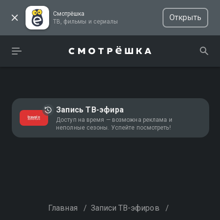
Смотрёшка
Открыть
ТВ, фильмы и сериалы
Запись ТВ-эфира
Доступ на время — возможна реклама и
неполные сезоны. Успейте посмотреть!
Главная
/
Записи ТВ-эфиров
/