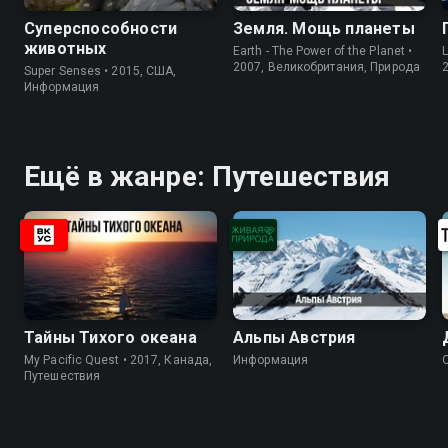
Суперспособности
Земля. Мощь планеты
животных
Earth - The Power of the Planet •
L
2007, Великобритания, Природа
Super Senses • 2015, США,
Информация
Ещё в жанре: Путешествия
Тайны Тихого океана
Альпы Австрия
My Pacific Quest • 2017, Канада,
Информация
Путешествия