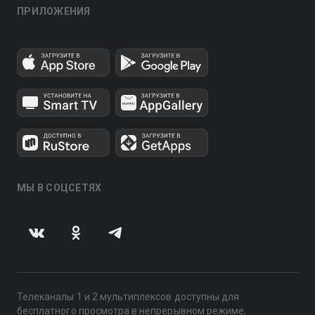
ПРИЛОЖЕНИЯ
МЫ В СОЦСЕТЯХ
Телеканалы 1 и 2 мультиплексов доступны для
бесплатного просмотра в непрерывном режиме,