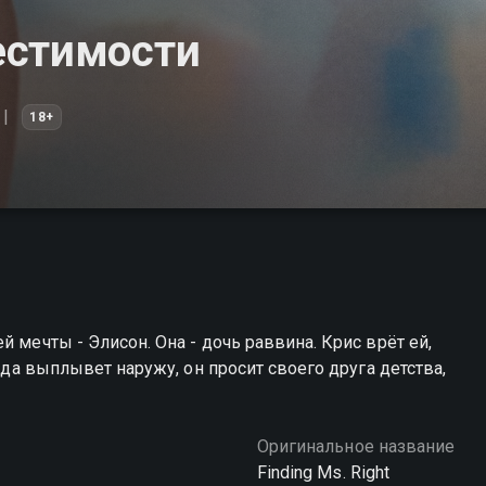
естимости
18+
 мечты - Элисон. Она - дочь раввина. Крис врёт ей,
авда выплывет наружу, он просит своего друга детства,
Оригинальное название
Finding Ms. Right