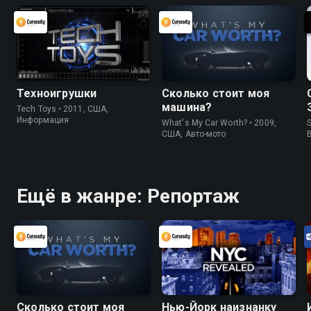
Техноигрушки
Сколько стоит моя
машина?
Tech Toys • 2011, США,
Информация
What's My Car Worth? • 2009,
S
США, Авто-мото
Ещё в жанре: Репортаж
Сколько стоит моя
Нью-Йорк наизнанку