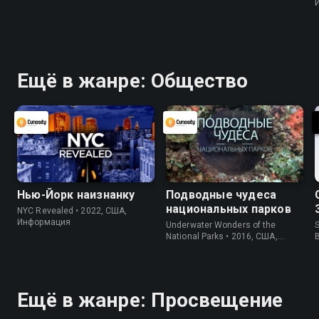
Ещё в жанре: Общество
Нью-Йорк наизнанку
Подводные чудеса
национальных парков
NYC Revealed • 2022, США,
Информация
Underwater Wonders of the
S
National Parks • 2016, США,
Информация
Ещё в жанре: Просвещение