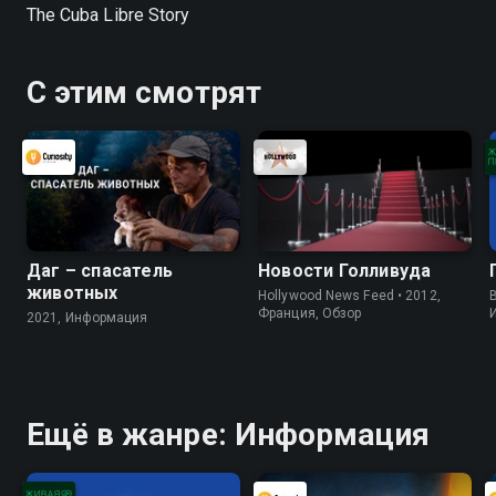
The Сuba Libre Story
С этим смотрят
Даг – спасатель
Новости Голливуда
животных
Hollywood News Feed • 2012,
B
Франция, Обзор
2021, Информация
Ещё в жанре: Информация