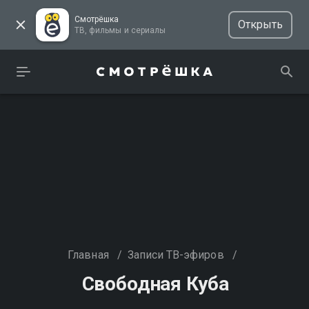
Смотрёшка
Открыть
ТВ, фильмы и сериалы
Главная
/
Записи ТВ-эфиров
/
Свободная Куба