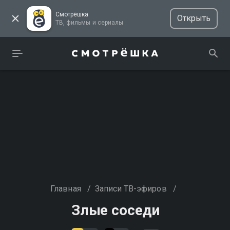
Смотрёшка
Открыть
ТВ, фильмы и сериалы
Главная
/
Записи ТВ-эфиров
/
Злые соседи