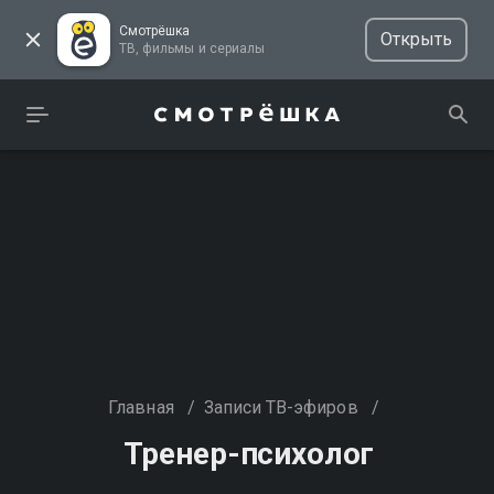
Смотрёшка
Открыть
ТВ, фильмы и сериалы
Главная
/
Записи ТВ-эфиров
/
Тренер-психолог