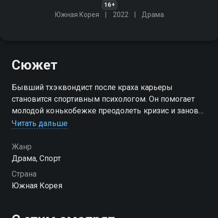
16+
Южная Корея
2022
Драма
Сюжет
Бывший тхэквондист после краха карьеры
становится спортивным психологом. Он помогает
молодой конькобежке преодолеть кризис и заново
найти себя
Читать дальше
Жанр
Драма, Спорт
Страна
Южная Корея