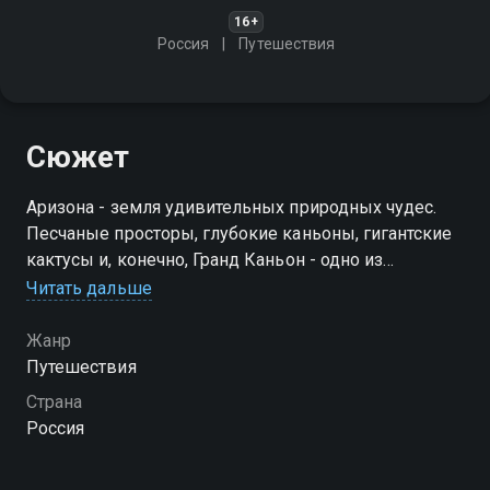
16+
Россия
Путешествия
Сюжет
Аризона - земля удивительных природных чудес.
Песчаные просторы, глубокие каньоны, гигантские
кактусы и, конечно, Гранд Каньон - одно из
величайших чудес природы
Читать дальше
Жанр
Путешествия
Страна
Россия