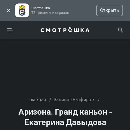
Смотрёшка
Открыть
ТВ, фильмы и сериалы
Главная
/
Записи ТВ-эфиров
/
Аризона. Гранд каньон -
Екатерина Давыдова