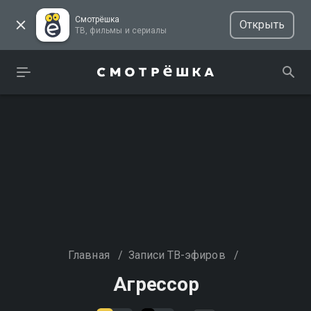
Смотрёшка
Открыть
ТВ, фильмы и сериалы
Главная
/
Записи ТВ-эфиров
/
Агрессор