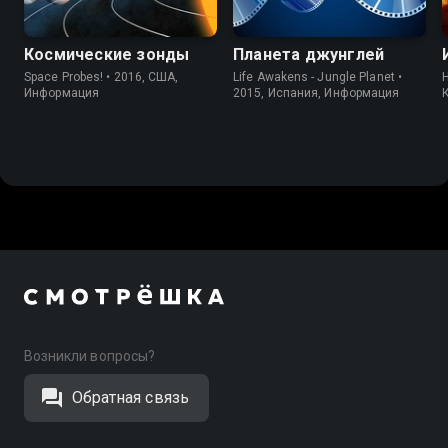
Космические зонды
Планета джунглей
Space Probes! • 2016, США,
Life Awakens - Jungle Planet •
H
Информация
2015, Испания, Информация
Возникли вопросы?
Обратная связь