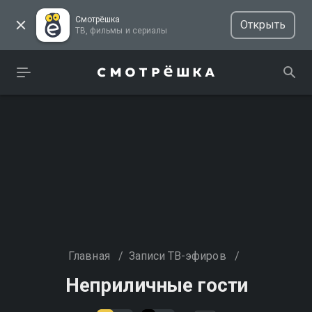
Смотрёшка
Открыть
ТВ, фильмы и сериалы
Главная
/
Записи ТВ-эфиров
/
Неприличные гости