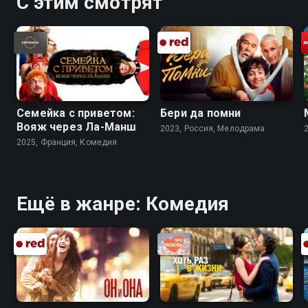
С этим смотрят
Семейка с приветом:
Бери да помни
Вояж через Ла-Манш
2023, Россия, Мелодрама
2025, Франция, Комедия
Ещё в жанре: Комедия