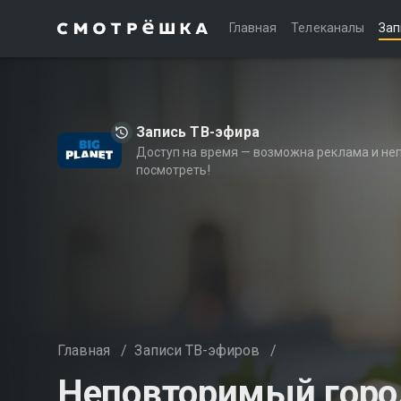
Главная
Телеканалы
Зап
Запись ТВ-эфира
Доступ на время — возможна реклама и не
посмотреть!
Главная
/
Записи ТВ-эфиров
/
Неповторимый горо