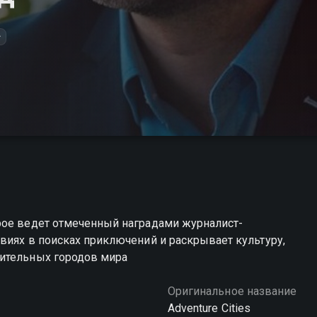
+
рое ведет отмеченный наградами журналист-
виях в поисках приключений и раскрывает культуру,
вительных городов мира
Оригинальное название
Adventure Cities