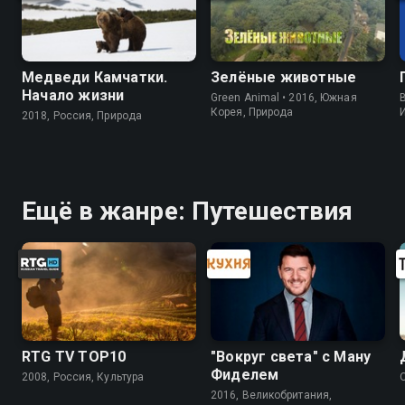
Медведи Камчатки.
Зелёные животные
Начало жизни
Green Animal • 2016, Южная
B
Корея, Природа
2018, Россия, Природа
Ещё в жанре: Путешествия
RTG TV TOP10
"Вокруг света" с Ману
Фиделем
2008, Россия, Культура
2016, Великобритания,