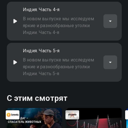
Индия. Часть 4-я
В новом выпуске мы исследуем
яркие и разнообразные уголки
Индии. Часть 4-я
Индия. Часть 5-я
В новом выпуске мы исследуем
яркие и разнообразные уголки
Индии. Часть 5-я
С этим смотрят