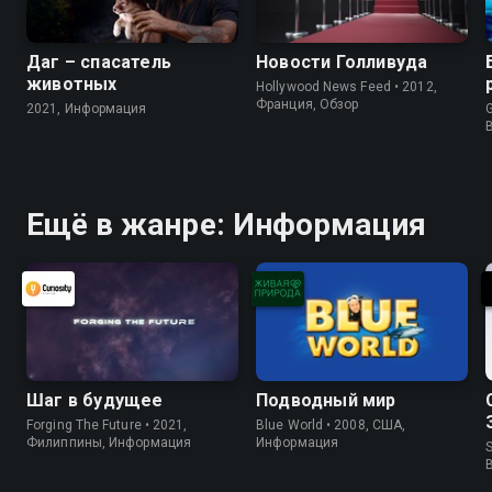
Даг – спасатель
Новости Голливуда
животных
Hollywood News Feed • 2012,
Франция, Обзор
2021, Информация
G
Ещё в жанре: Информация
Шаг в будущее
Подводный мир
Forging The Future • 2021,
Blue World • 2008, США,
Филиппины, Информация
Информация
S