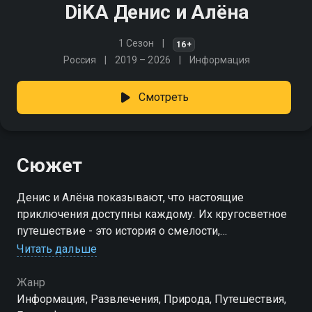
DiKA Денис и Алёна
1 Сезон
16+
Россия
2019 – 2026
Информация
Смотреть
Сюжет
Денис и Алёна показывают, что настоящие
приключения доступны каждому. Их кругосветное
путешествие - это история о смелости,
минимальном бюджете и огромной мечте
Читать дальше
Жанр
Информация, Развлечения, Природа, Путешествия,