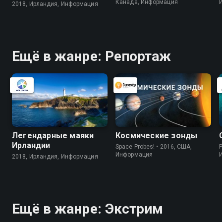
Канада, Информация
2018, Ирландия, Информация
Ещё в жанре: Репортаж
Легендарные маяки
Космические зонды
Ирландии
Space Probes! • 2016, США,
P
Информация
2018, Ирландия, Информация
Ещё в жанре: Экстрим