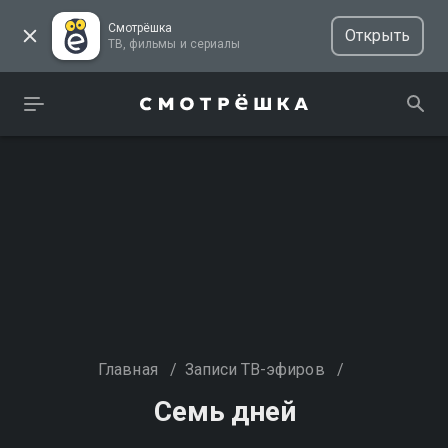
Смотрёшка
Открыть
ТВ, фильмы и сериалы
Главная
/
Записи ТВ-эфиров
/
Семь дней