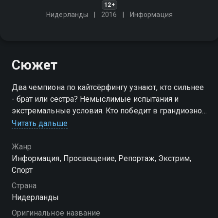
12+
Нидерланды
2016
Информация
Сюжет
Два чемпиона по кайтсёрфингу узнают, кто сильнее
- брат или сестра? Немыслимые испытания и
экстремальные условия. Кто победит в грандиозной
гонке длиной в семь дней?
Читать дальше
Жанр
Информация, Просвещение, Репортаж, Экстрим,
Спорт
Страна
Нидерланды
Оригинальное название