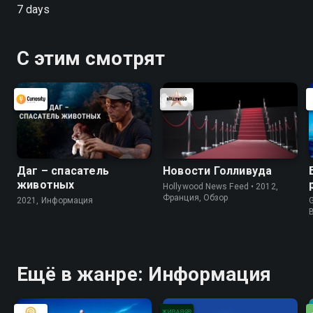
7 days
С этим смотрят
Даг – спасатель
Новости Голливуда
животных
Hollywood News Feed • 2012,
Франция, Обзор
2021, Информация
G
Ещё в жанре: Информация