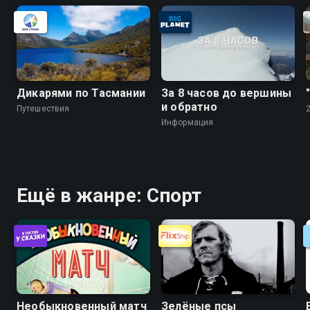
Дикарями по Тасмании
За 8 часов до вершины
и обратно
Путешествия
Информация
Ещё в жанре: Спорт
Необыкновенный матч
Зелёные псы