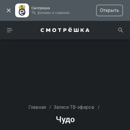
Смотрёшка
Открыть
ТВ, фильмы и сериалы
Главная
/
Записи ТВ-эфиров
/
Чудо