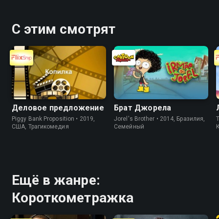
С этим смотрят
Деловое предложение
Брат Джорела
Piggy Bank Proposition • 2019,
Jorel's Brother • 2014, Бразилия,
T
США, Трагикомедия
Cемейный
Ещё в жанре:
Короткометражка