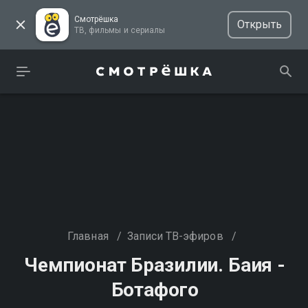
Смотрёшка
Открыть
ТВ, фильмы и сериалы
Главная
/
Записи ТВ-эфиров
/
Чемпионат Бразилии. Баия -
Ботафого