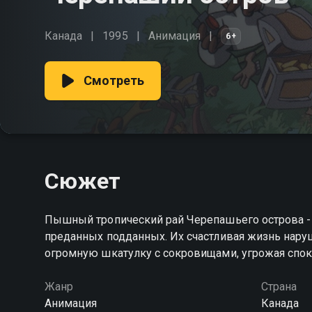
Канада
1995
Анимация
6+
Смотреть
Сюжет
Пышный тропический рай Черепашьего острова - 
преданных подданных. Их счастливая жизнь наруш
огромную шкатулку с сокровищами, угрожая спо
Жанр
Страна
Анимация
Канада