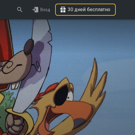
30 дней бесплатно
Вход