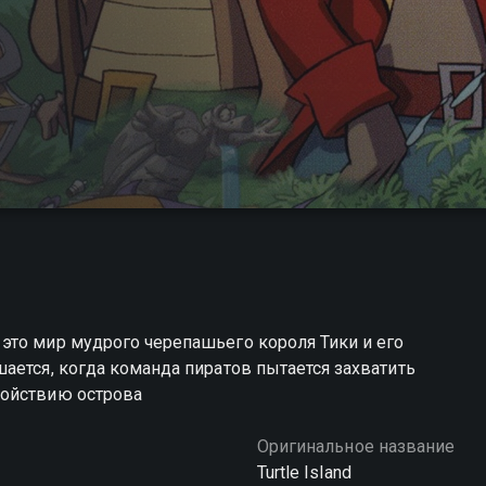
это мир мудрого черепашьего короля Тики и его
ается, когда команда пиратов пытается захватить
койствию острова
Оригинальное название
Turtle Island