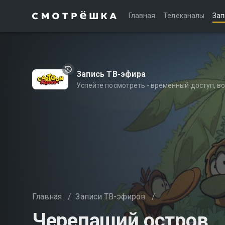
Главная
Телеканалы
Зап
Запись ТВ-эфира
Успейте посмотреть - временный доступ, 
Главная
/
Записи ТВ-эфиров
/
Черепаший остров