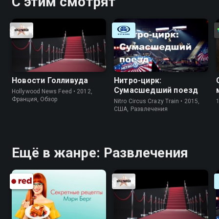
С этим смотрят
Новости Голливуда
Нитро-цирк:
Сумасшедший поезд
Hollywood News Feed • 2012,
Франция, Обзор
Nitro Circus Crazy Train • 2015,
США, Развлечения
Ещё в жанре: Развлечения