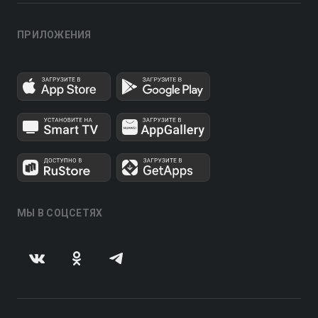
ПРИЛОЖЕНИЯ
МЫ В СОЦСЕТЯХ