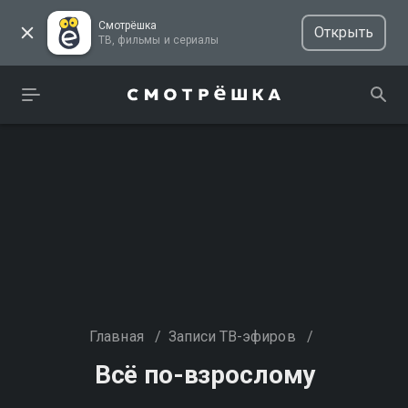
Смотрёшка
Открыть
ТВ, фильмы и сериалы
Главная
/
Записи ТВ-эфиров
/
Всё по-взрослому