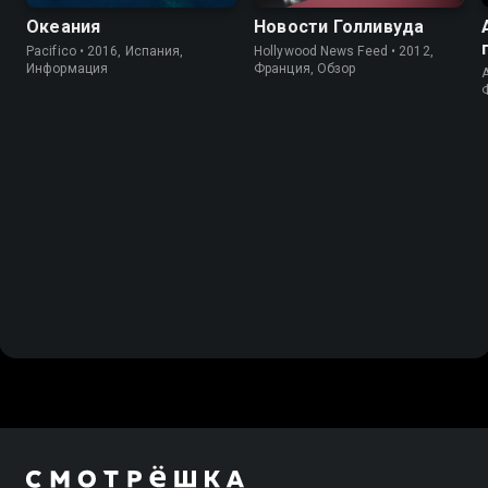
Океания
Новости Голливуда
Pacifico • 2016, Испания,
Hollywood News Feed • 2012,
Информация
Франция, Обзор
A