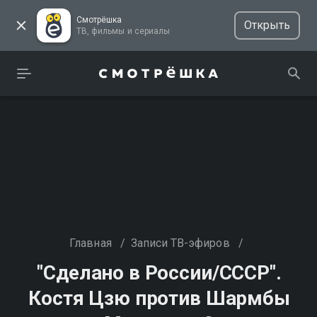
Смотрёшка
Открыть
ТВ, фильмы и сериалы
Главная
/
Записи ТВ-эфиров
/
"Сделано в России/СССР".
Костя Цзю против Шармбы