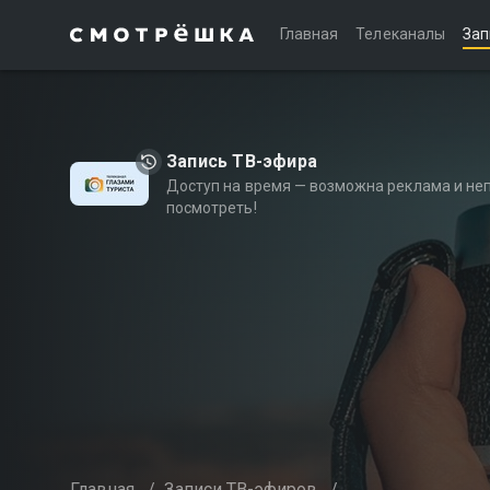
Главная
Телеканалы
Зап
Запись ТВ-эфира
Доступ на время — возможна реклама и не
посмотреть!
Главная
/
Записи ТВ-эфиров
/