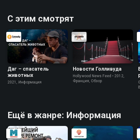
С этим смотрят
Даг – спасатель
Новости Голливуда
животных
Hollywood News Feed • 2012,
Франция, Обзор
2021, Информация
G
Ещё в жанре: Информация