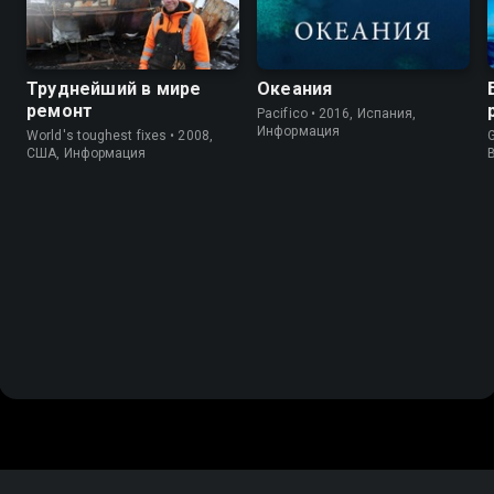
Труднейший в мире
Океания
ремонт
Pacifico • 2016, Испания,
Информация
World's toughest fixes • 2008,
G
США, Информация