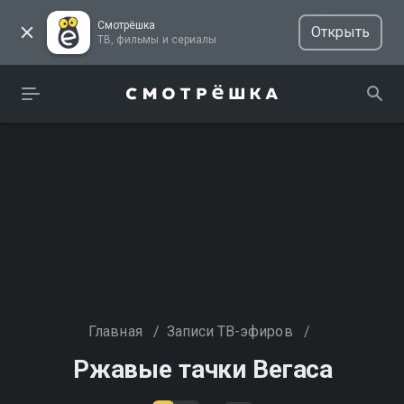
Смотрёшка
Открыть
ТВ, фильмы и сериалы
Главная
/
Записи ТВ-эфиров
/
Ржавые тачки Вегаса