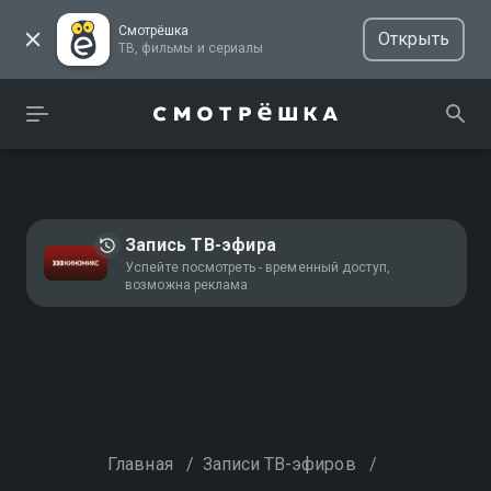
Смотрёшка
Открыть
ТВ, фильмы и сериалы
Запись ТВ-эфира
Успейте посмотреть - временный доступ,
возможна реклама
Главная
/
Записи ТВ-эфиров
/