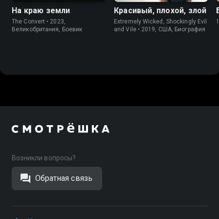
На краю земли
Красивый, плохой, злой
The Convert • 2023,
Extremely Wicked, Shockingly Evil
Великобритания, Боевик
and Vile • 2019, США, Биография
Возникли вопросы?
Обратная связь