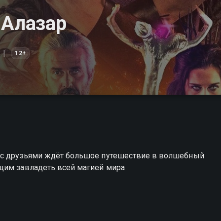
 Алазар
12+
ё с друзьями ждёт большое путешествие в волшебный
щим завладеть всей магией мира