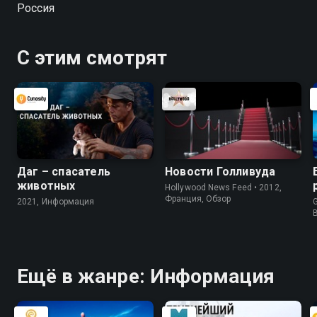
Россия
С этим смотрят
Даг – спасатель
Новости Голливуда
животных
Hollywood News Feed • 2012,
Франция, Обзор
2021, Информация
G
Ещё в жанре: Информация