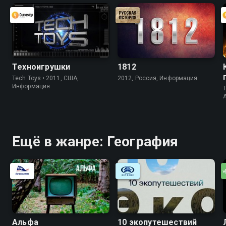
Техноигрушки
1812
Tech Toys • 2011, США,
2012, Россия, Информация
Информация
T
Ещё в жанре: География
Альфа
10 экопутешествий