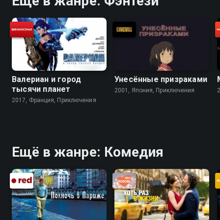
Ещё в жанре: Фэнтези
Валериан и город
Унесённые призраками
тысячи планет
2001, Япония, Приключения
2017, Франция, Приключения
Ещё в жанре: Комедия