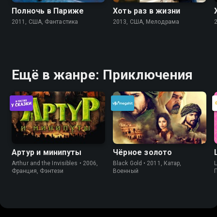
Полночь в Париже
Хоть раз в жизни
2011, США, Фантастика
2013, США, Мелодрама
Ещё в жанре: Приключения
Артур и минипуты
Чёрное золото
Arthur and the Invisibles • 2006,
Black Gold • 2011, Катар,
L
Франция, Фэнтези
Военный