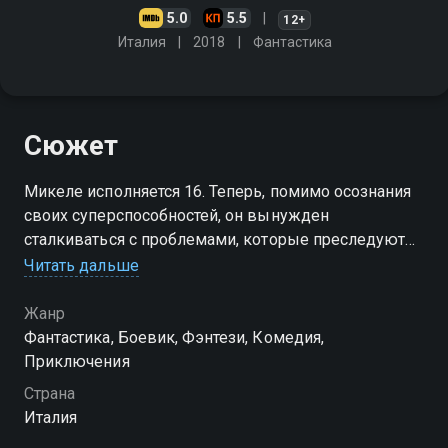
5.0
5.5
12+
Италия
2018
Фантастика
Сюжет
Микеле исполняется 16. Теперь, помимо осознания
своих суперспособностей, он вынужден
сталкиваться с проблемами, которые преследуют
многих ребят переходного возраста
Читать дальше
Жанр
Фантастика, Боевик, Фэнтези, Комедия,
Приключения
Страна
Италия