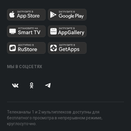
МЫ В СОЦСЕТЯХ
Телеканалы 1 и 2 мультиплексов доступны для
бесплатного просмотра в непрерывном режиме,
круглосуточно.