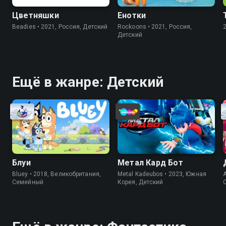
Цветняшки
Енотки
Beadies • 2021, Россия, Детский
Rockoons • 2021, Россия,
Детский
Ещё в жанре: Детский
Блуи
Метал Кард Бот
Bluey • 2018, Великобритания,
Metal Kadeubos • 2023, Южная
A
Cемейный
Корея, Детский