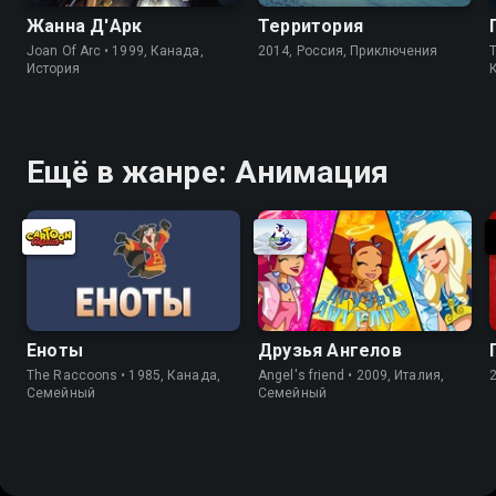
Жанна Д'Арк
Территория
Joan Of Arc • 1999, Канада,
2014, Россия, Приключения
История
Ещё в жанре: Анимация
Еноты
Друзья Ангелов
The Raccoons • 1985, Канада,
Angel's friend • 2009, Италия,
Cемейный
Cемейный