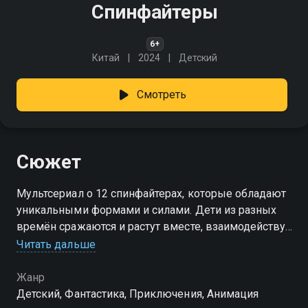
Спинфайтеры
6+
Китай
2024
Детский
Смотреть
Сюжет
Мультсериал о 12 спинфайтерах, которые обладают
уникальными формами и силами. Дети из разных
времён сражаются и растут вместе, взаимодействуя
с этими волшебными предметами
Читать дальше
Жанр
Детский, Фантастика, Приключения, Анимация