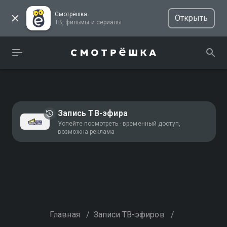
Смотрёшка
Открыть
ТВ, фильмы и сериалы
Запись ТВ-эфира
Успейте посмотреть - временный доступ,
возможна реклама
Главная
/
Записи ТВ-эфиров
/