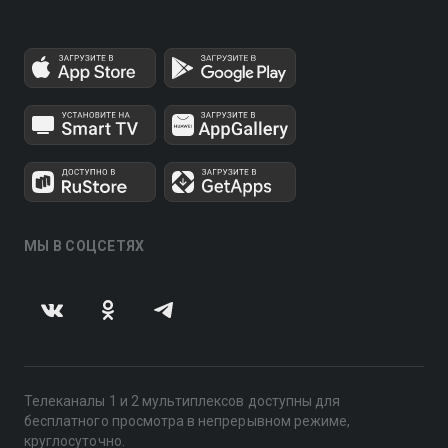
МЫ В СОЦСЕТЯХ
Телеканалы 1 и 2 мультиплексов доступны для
бесплатного просмотра в непрерывном режиме,
круглосуточно.