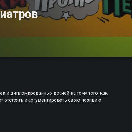
диатров
к и дипломированных врачей на тему того, как
ет отстоять и аргументировать свою позицию