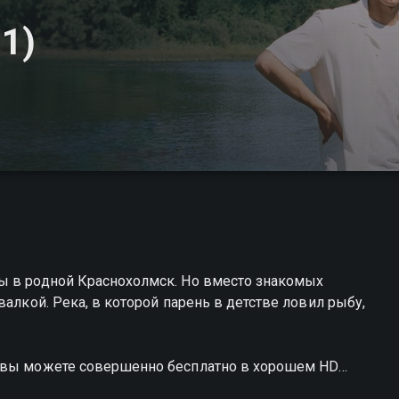
1)
ы в родной Краснохолмск. Но вместо знакомых
валкой. Река, в которой парень в детстве ловил рыбу,
р вы можете совершенно бесплатно в хорошем HD