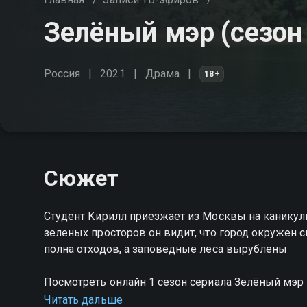
Зелёный мэр (сезон 
Россия
2021
Драма
18+
Сюжет
Студент Кирилл приезжает из Москвы на каникул
зеленых просторов он видит, что город окружен с
полна отходов, а заповедные леса вырублены
Посмотреть онлайн 1 сезон сериала Зелёный мэ
качестве на Смотрёшке
Читать дальше