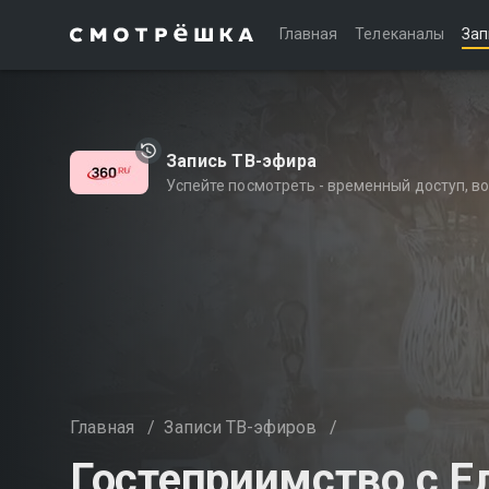
Главная
Телеканалы
Зап
Запись ТВ-эфира
Успейте посмотреть - временный доступ, 
Главная
/
Записи ТВ-эфиров
/
Гостеприимство с Е