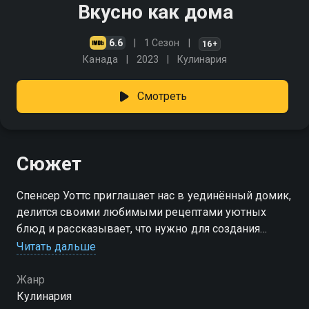
Вкусно как дома
6.6
1 Сезон
16+
Канада
2023
Кулинария
Смотреть
Сюжет
Спенсер Уоттс приглашает нас в уединённый домик,
делится своими любимыми рецептами уютных
блюд и рассказывает, что нужно для создания
кулинарного шоу!
Читать дальше
Жанр
Кулинария