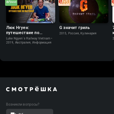
Люк Нгуен:
G значит гриль
путешествие по
2015, Россия, Кулинария
Вьетнаму
Luke Ngyen`s Railway Vietnam •
2019, Австралия, Информация
Возникли вопросы?