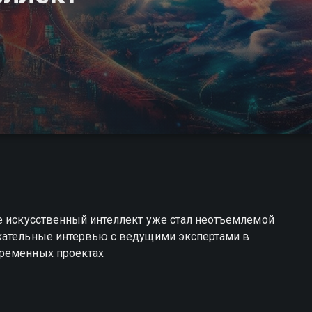
де искусственный интеллект уже стал неотъемлемой
кательные интервью с ведущими экспертами в
временных проектах