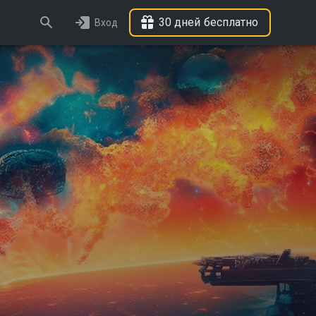
30 дней бесплатно
Вход