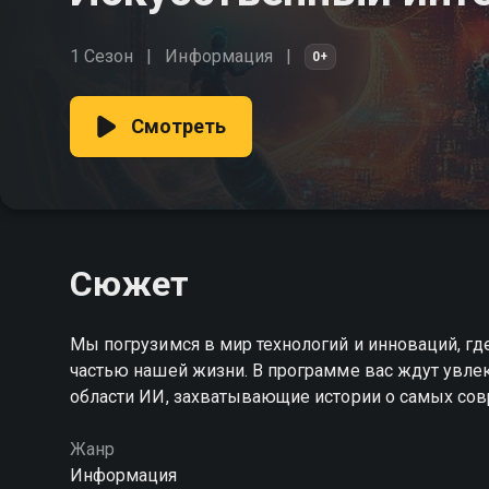
1 Сезон
Информация
0+
Смотреть
Сюжет
Мы погрузимся в мир технологий и инноваций, г
частью нашей жизни. В программе вас ждут увле
области ИИ, захватывающие истории о самых со
Жанр
Информация