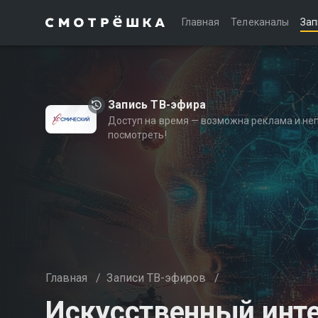
Главная
Телеканалы
Зап
Запись ТВ-эфира
Доступ на время — возможна реклама и не
посмотреть!
Главная
/
Записи ТВ-эфиров
/
Искусственный инт