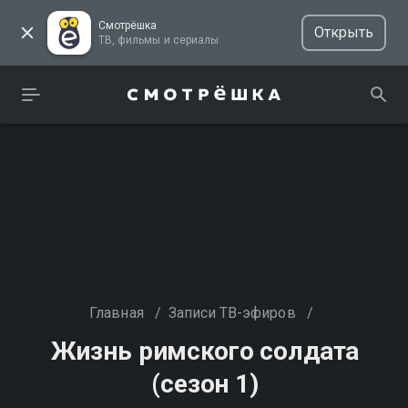
Смотрёшка
Открыть
ТВ, фильмы и сериалы
Главная
/
Записи ТВ-эфиров
/
Жизнь римского солдата
(сезон 1)