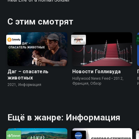
С этим смотрят
Даг – спасатель
Новости Голливуда
животных
Hollywood News Feed • 2012,
B
Франция, Обзор
2021, Информация
Ещё в жанре: Информация