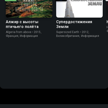
Алжир с высоты
Супердостижения
птичьего полёта
Земли
Algeria from above • 2015,
Supersized Earth • 2012,
Франция, Информация
Великобритания, Информация