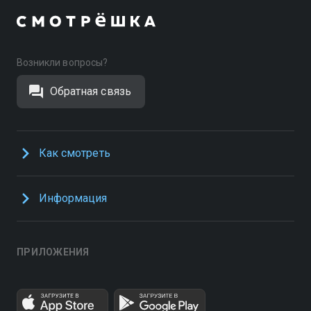
Возникли вопросы?
Обратная связь
Как смотреть
Информация
ПРИЛОЖЕНИЯ