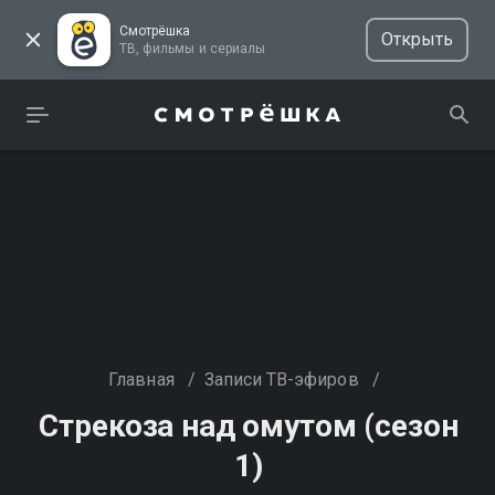
Смотрёшка
Открыть
ТВ, фильмы и сериалы
Главная
/
Записи ТВ-эфиров
/
Стрекоза над омутом (сезон
1)