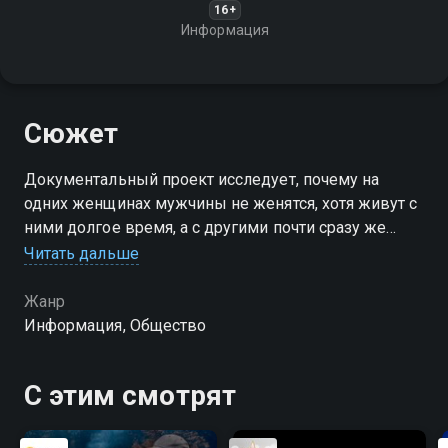
16+
Информация
Сюжет
Документальный проект исследует, почему на
одних женщинах мужчины не женятся, хотя живут с
ними долгое время, а с другими почти сразу же
бегут в ЗАГС
Читать дальше
Жанр
Информация, Общество
С этим смотрят