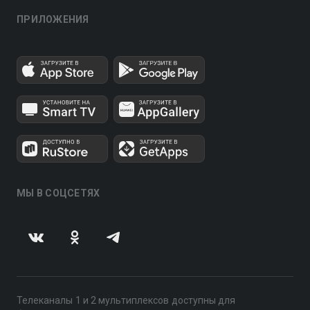
ПРИЛОЖЕНИЯ
МЫ В СОЦСЕТЯХ
Телеканалы 1 и 2 мультиплексов доступны для