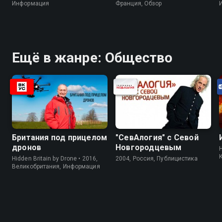
Информация
Франция, Обзор
Ещё в жанре: Общество
Британия под прицелом
"СевАлогия" с Севой
дронов
Новгородцевым
H
Hidden Britain by Drone • 2016,
2004, Россия, Публицистика
Великобритания, Информация