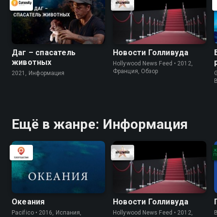
Даг – спасатель
Новости Голливуда
животных
Hollywood News Feed • 2012,
Франция, Обзор
2021, Информация
G
Ещё в жанре: Информация
Океания
Новости Голливуда
Pacifico • 2016, Испания,
Hollywood News Feed • 2012,
B