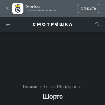
Смотрёшка
Открыть
ТВ, фильмы и сериалы
Главная
/
Записи ТВ-эфиров
/
Шортс