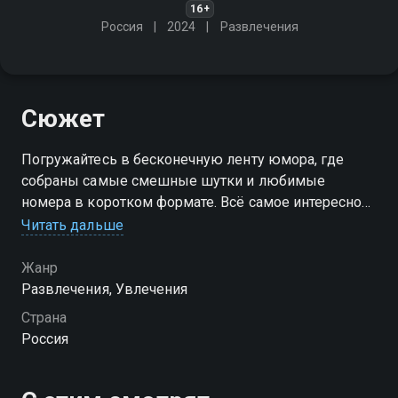
16+
Россия
2024
Развлечения
Сюжет
Погружайтесь в бесконечную ленту юмора, где
собраны самые смешные шутки и любимые
номера в коротком формате. Всё самое интересное
без лишних усилий
Читать дальше
Жанр
Развлечения, Увлечения
Страна
Россия