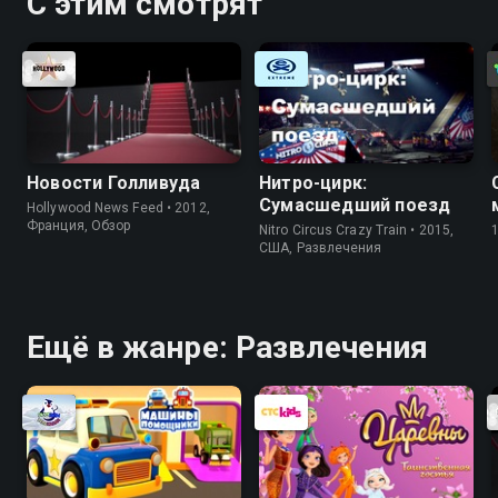
С этим смотрят
Новости Голливуда
Нитро-цирк:
Сумасшедший поезд
Hollywood News Feed • 2012,
Франция, Обзор
Nitro Circus Crazy Train • 2015,
США, Развлечения
Ещё в жанре: Развлечения