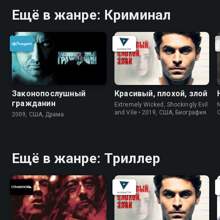
Ещё в жанре: Криминал
Законопослушный
Красивый, плохой, злой
гражданин
Extremely Wicked, Shockingly Evil
N
and Vile • 2019, США, Биография
2009, США, Драма
Ещё в жанре: Триллер