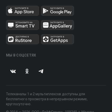
МЫ В СОЦСЕТЯХ
Телеканалы 1 и 2 мультиплексов доступны для
бесплатного просмотра в непрерывном режиме,
круглосуточно.