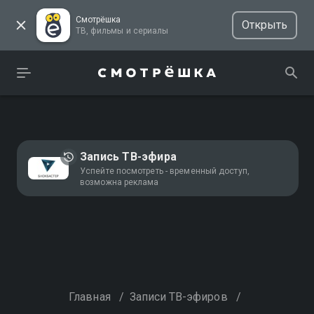
Смотрёшка
Открыть
ТВ, фильмы и сериалы
Запись ТВ-эфира
Успейте посмотреть - временный доступ,
возможна реклама
Главная
/
Записи ТВ-эфиров
/