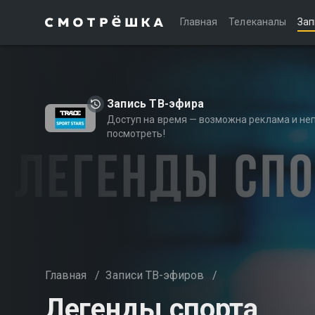
Главная
Телеканалы
Зап
Запись ТВ-эфира
Доступ на время — возможна реклама и не
посмотреть!
Главная
/
Записи ТВ-эфиров
/
Легенды спорта