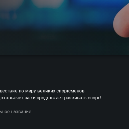
шествие по миру великих спортсменов.
дохновляет нас и продолжает развивать спорт!
ьное название