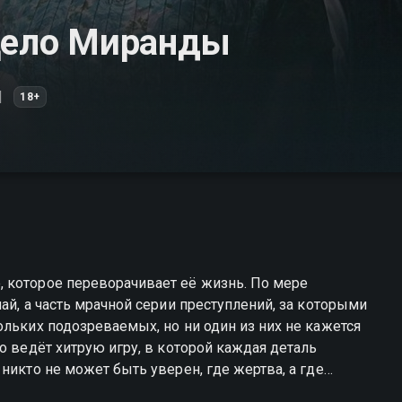
 Дело Миранды
18+
 которое переворачивает её жизнь. По мере
ай, а часть мрачной серии преступлений, за которыми
ольких подозреваемых, но ни один из них не кажется
о ведёт хитрую игру, в которой каждая деталь
никто не может быть уверен, где жертва, а где
мотрите онлайн в хорошем качестве.