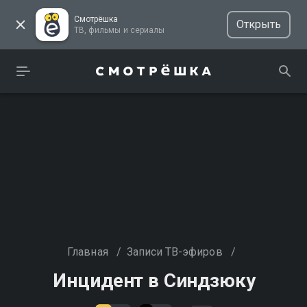
Смотрёшка
Открыть
ТВ, фильмы и сериалы
Главная
/
Записи ТВ-эфиров
/
Инцидент в Синдзюку