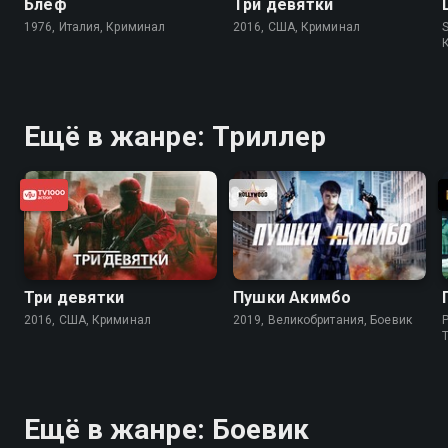
Блеф
Три девятки
1976, Италия, Криминал
2016, США, Криминал
S
Ещё в жанре: Триллер
Три девятки
Пушки Акимбо
2016, США, Криминал
2019, Великобритания, Боевик
P
Ещё в жанре: Боевик