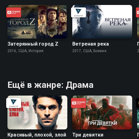
Затерянный город Z
Ветреная река
2016, США, История
2017, США, Боевик
Ещё в жанре: Драма
Красивый, плохой, злой
Три девятки