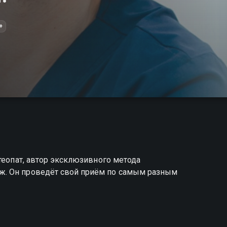
+
теопат, автор эксклюзивного метода
ж. Он проведёт свой приём по самым разным