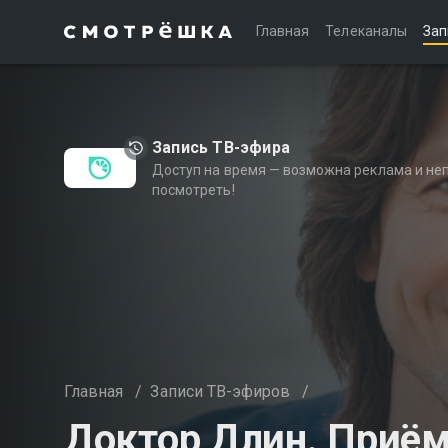
Главная
Телеканалы
Зап
Запись ТВ-эфира
Доступ на время — возможна реклама и не
посмотреть!
Главная
/
Записи ТВ-эфиров
/
Доктор Длин. Приём