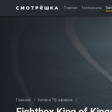
Главная
Телеканалы
Зап
Главная
/
Записи ТВ-эфиров
/
Fightbox King of King