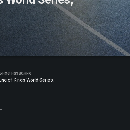
ьное название
ing of Kings World Series,
г