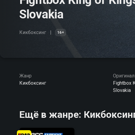
Slovakia
Кикбоксинг
16+
Жанр
Оригинал
Кикбоксинг
Fightbox K
Slovakia
Ещё в жанре: Кикбоксин