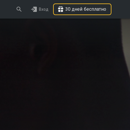
30 дней бесплатно
Вход