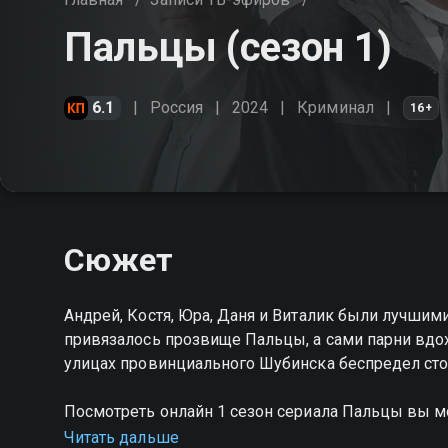
Пальцы (сезон 1)
6.1
Россия
2024
Криминал
16+
Сюжет
Андрей, Костя, Юра, Даня и Виталик были лучшим
привязалось прозвище Пальцы, а сами парни вдо
улицах провинциального Шубинска беспредел сто
Посмотреть онлайн 1 сезон сериала Пальцы вы 
на Смотрёшке
Читать дальше